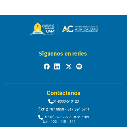
Síguenos en redes
Contáctanos
01-8000-510123
312 767 9859 - 317 894 0741
+57 (6) 872 7272 - 872 7709
Ext: 102 - 110 - 144