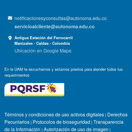
notificacionesyconsultas@autonoma.edu.co
servicioalcliente@autonoma.edu.co
Antigua Estación del Ferrocarril
Manizales - Caldas - Colombia
Ubicación en Google Maps
En la UAM te escuchamos y estamos prestos para atender todos tus
requerimientos
Términos y condiciones de uso activos digitales
Derechos
|
Pecuniarios
Protocolos de bioseguridad
Transparencia
|
|
de la Información
Autorización de uso de imagen
|
|