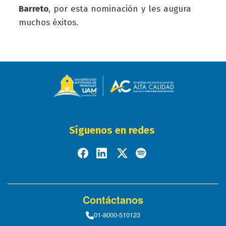
Barreto
, por esta nominación y les augura
muchos éxitos.
Síguenos en redes
Contáctanos
01-8000-510123