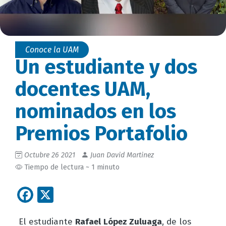
Conoce la UAM
Un estudiante y dos
docentes UAM,
nominados en los
Premios Portafolio
Octubre 26 2021
Juan David Martinez
Tiempo de lectura ~ 1 minuto
Facebook
X
El estudiante
Rafael López Zuluaga
, de los