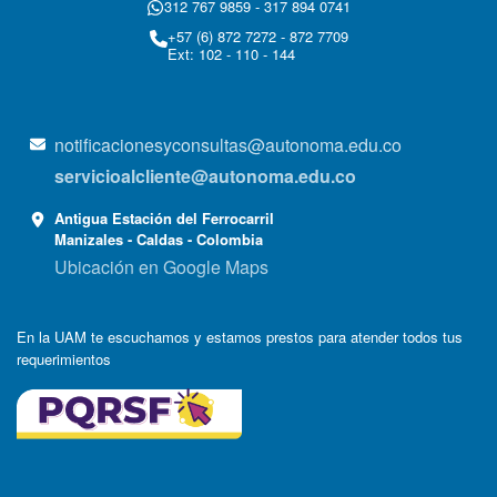
312 767 9859 - 317 894 0741
+57 (6) 872 7272 - 872 7709
Ext: 102 - 110 - 144
notificacionesyconsultas@autonoma.edu.co
servicioalcliente@autonoma.edu.co
Antigua Estación del Ferrocarril
Manizales - Caldas - Colombia
Ubicación en Google Maps
En la UAM te escuchamos y estamos prestos para atender todos tus
requerimientos