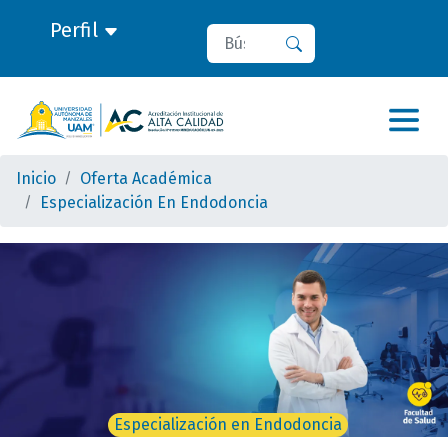
Perfil
Buscar
Buscar
Inicio
Oferta Académica
Especialización En Endodoncia
Especialización en Endodoncia