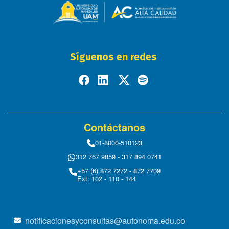
Síguenos en redes
Contáctanos
01-8000-510123
312 767 9859 - 317 894 0741
+57 (6) 872 7272 - 872 7709
Ext: 102 - 110 - 144
notificacionesyconsultas@autonoma.edu.co