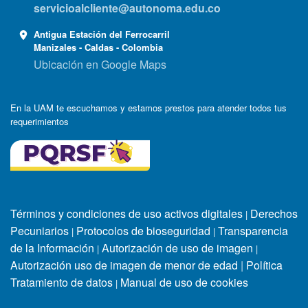
servicioalcliente@autonoma.edu.co
Antigua Estación del Ferrocarril
Manizales - Caldas - Colombia
Ubicación en Google Maps
En la UAM te escuchamos y estamos prestos para atender todos tus
requerimientos
Términos y condiciones de uso activos digitales
Derechos
|
Pecuniarios
Protocolos de bioseguridad
Transparencia
|
|
de la Información
Autorización de uso de imagen
|
|
Autorización uso de imagen de menor de edad
|
Política
Tratamiento de datos
Manual de uso de cookies
|