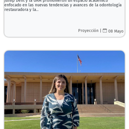
Julvip Dent y la UAM promovieron un espacio académico
enfocado en las nuevas tendencias y avances de la odontología
restauradora y la...
Proyección |
08 Mayo