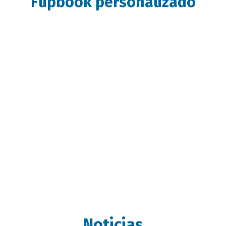
Flipbook personalizado
Noticias