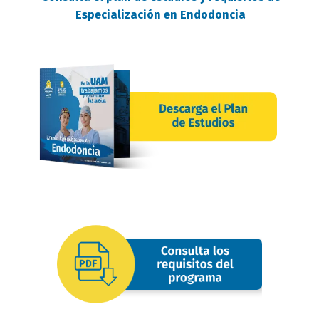
Especialización en Endodoncia
requisitos
oferta
image