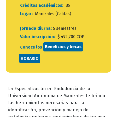
Créditos académicos:
85
Lugar:
Manizales (Caldas)
Jornada diurna:
5 semestres
Valor inscripción:
$ 492,700 COP
Beneficios y becas
Conoce los
HORARIO
La Especialización en Endodoncia de la
Universidad Autónoma de Manizales te brinda
las herramientas necesarias para la
identificación, prevención y manejo de
patologías pulpares, periapicales y de trauma