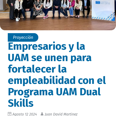
Proyección
Empresarios y la
UAM se unen para
fortalecer la
empleabilidad con el
Programa UAM Dual
Skills
Agosto 12 2024
Juan David Martinez