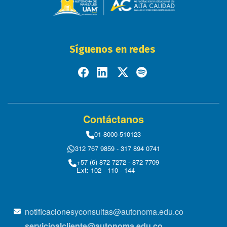
Síguenos en redes
Contáctanos
01-8000-510123
312 767 9859 - 317 894 0741
+57 (6) 872 7272 - 872 7709
Ext: 102 - 110 - 144
notificacionesyconsultas@autonoma.edu.co
servicioalcliente@autonoma.edu.co