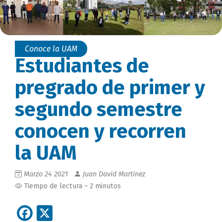
Conoce la UAM
Estudiantes de
pregrado de primer y
segundo semestre
conocen y recorren
la UAM
Marzo 24 2021
Juan David Martinez
Tiempo de lectura ~ 2 minutos
Facebook
X