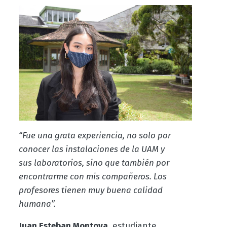
“Fue una grata experiencia, no solo por
conocer las instalaciones de la UAM y
sus laboratorios, sino que también por
encontrarme con mis compañeros. Los
profesores tienen muy buena calidad
humana”.
Juan Esteban Montoya
, estudiante