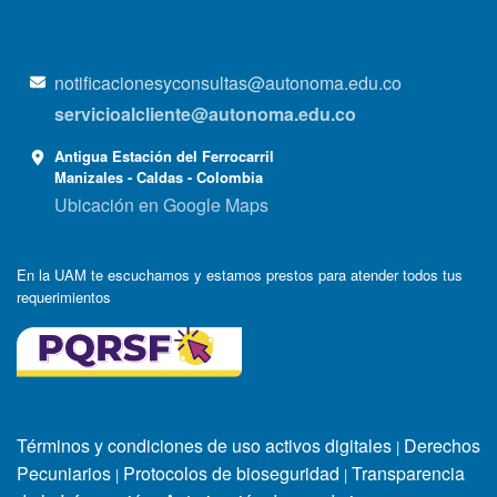
notificacionesyconsultas@autonoma.edu.co
servicioalcliente@autonoma.edu.co
Antigua Estación del Ferrocarril
Manizales - Caldas - Colombia
Ubicación en Google Maps
En la UAM te escuchamos y estamos prestos para atender todos tus
requerimientos
Términos y condiciones de uso activos digitales
Derechos
|
Pecuniarios
Protocolos de bioseguridad
Transparencia
|
|