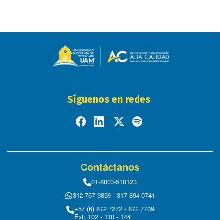
Síguenos en redes
Contáctanos
01-8000-510123
312 767 9859 - 317 894 0741
+57 (6) 872 7272 - 872 7709
Ext: 102 - 110 - 144